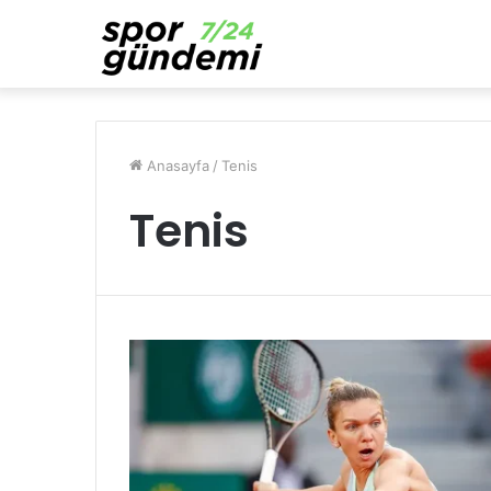
Anasayfa
/
Tenis
Tenis