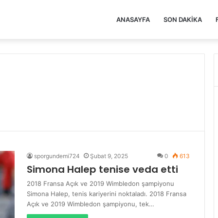
ANASAYFA
SON DAKIKA
sporgundemi724
Şubat 9, 2025
0
613
Simona Halep tenise veda etti
2018 Fransa Açık ve 2019 Wimbledon şampiyonu
Simona Halep, tenis kariyerini noktaladı. 2018 Fransa
Açık ve 2019 Wimbledon şampiyonu, tek…