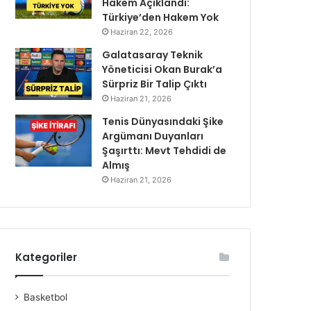
Hakem Açıklandı:
Türkiye’den Hakem Yok
Haziran 22, 2026
Galatasaray Teknik
Yöneticisi Okan Burak’a
Sürpriz Bir Talip Çıktı
Haziran 21, 2026
Tenis Dünyasındaki Şike
Argümanı Duyanları
Şaşırttı: Mevt Tehdidi de
Almış
Haziran 21, 2026
Kategoriler
Basketbol