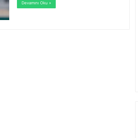
Devamını Oku »