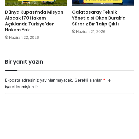
Dünya Kupası’nda Misyon
Galatasaray Teknik
Alacak 170 Hakem
Yöneticisi Okan Burak’a
Açıklandı: Türkiye’den
Sürpriz Bir Talip Çıktı
Hakem Yok
Haziran 21, 2026
Haziran 22, 2026
Bir yanıt yazın
E-posta adresiniz yayınlanmayacak.
Gerekli alanlar
*
ile
işaretlenmişlerdir
Y
o
r
u
m