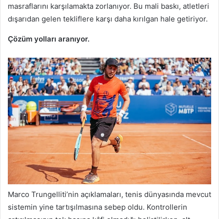
masraflarını karşılamakta zorlanıyor. Bu mali baskı, atletleri
dışarıdan gelen tekliflere karşı daha kırılgan hale getiriyor.
Çözüm yolları aranıyor.
Marco Trungelliti’nin açıklamaları, tenis dünyasında mevcut
sistemin yine tartışılmasına sebep oldu. Kontrollerin