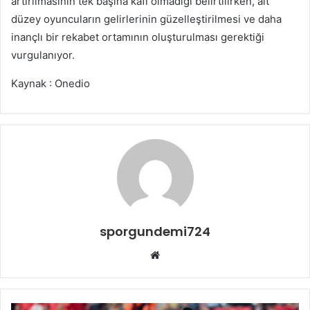
artırılmasının tek başına kâfi olmadığı belirtilirken, alt
düzey oyuncuların gelirlerinin güzelleştirilmesi ve daha
inançlı bir rekabet ortamının oluşturulması gerektiği
vurgulanıyor.
Kaynak : Onedio
sporgundemi724
Web
sitesi