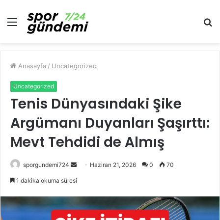
Menü
A
y
...
Anasayfa
/
Uncategorized
Uncategorized
Tenis Dünyasındaki Şike
Argümanı Duyanları Şaşırttı:
Mevt Tehdidi de Almış
Bir
sporgundemi724
Haziran 21, 2026
0
70
e-
1 dakika okuma süresi
posta
göndermek