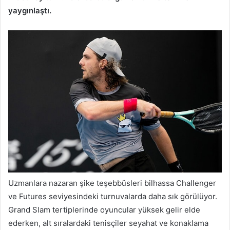
yaygınlaştı.
Uzmanlara nazaran şike teşebbüsleri bilhassa Challenger
ve Futures seviyesindeki turnuvalarda daha sık görülüyor.
Grand Slam tertiplerinde oyuncular yüksek gelir elde
ederken, alt sıralardaki tenisçiler seyahat ve konaklama