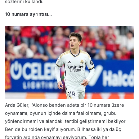
sözlerini kullandı.
10 numara ayrıntısı…
Arda Güler, ‘Alonso benden adeta bir 10 numara üzere
oynamamı, oyunun içinde daima faal olmamı, grubu
yönlendirmemi ve alandaki tertibi geliştirmemi bekliyor.
Ben de bu rolden keyif alıyorum. Bilhassa iki ya da üç
forvetin ardında oynamayı seviyorum. Topla her