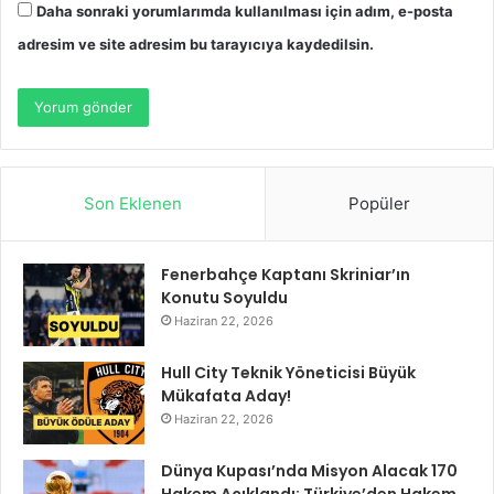
Daha sonraki yorumlarımda kullanılması için adım, e-posta
adresim ve site adresim bu tarayıcıya kaydedilsin.
Son Eklenen
Popüler
Fenerbahçe Kaptanı Skriniar’ın
Konutu Soyuldu
Haziran 22, 2026
Hull City Teknik Yöneticisi Büyük
Mükafata Aday!
Haziran 22, 2026
Dünya Kupası’nda Misyon Alacak 170