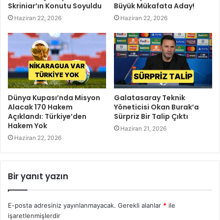
Skriniar’ın Konutu Soyuldu
Büyük Mükafata Aday!
Haziran 22, 2026
Haziran 22, 2026
Dünya Kupası’nda Misyon
Galatasaray Teknik
Alacak 170 Hakem
Yöneticisi Okan Burak’a
Açıklandı: Türkiye’den
Sürpriz Bir Talip Çıktı
Hakem Yok
Haziran 21, 2026
Haziran 22, 2026
Bir yanıt yazın
E-posta adresiniz yayınlanmayacak.
Gerekli alanlar
*
ile
işaretlenmişlerdir