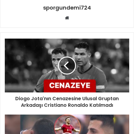
sporgundemi724
Web
sitesi
Diogo Jota'nın Cenazesine Ulusal Gruptan
Arkadaşı Cristiano Ronaldo Katılmadı