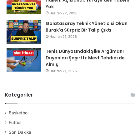
Hakem Açıklandı: Türkiye’den Hakem
Yok
Haziran 22, 2026
Galatasaray Teknik Yöneticisi Okan
Burak’a Sürpriz Bir Talip Çıktı
Haziran 21, 2026
Tenis Dünyasındaki Şike Argümanı
Duyanları Şaşırttı: Mevt Tehdidi de
Almış
Haziran 21, 2026
Kategoriler
Basketbol
Futbol
Son Dakika