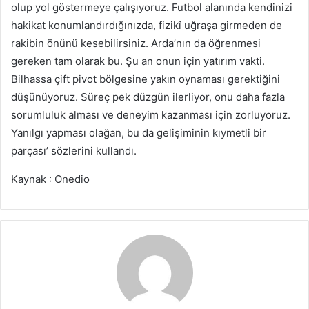
olup yol göstermeye çalışıyoruz. Futbol alanında kendinizi
hakikat konumlandırdığınızda, fizikî uğraşa girmeden de
rakibin önünü kesebilirsiniz. Arda’nın da öğrenmesi
gereken tam olarak bu. Şu an onun için yatırım vakti.
Bilhassa çift pivot bölgesine yakın oynaması gerektiğini
düşünüyoruz. Süreç pek düzgün ilerliyor, onu daha fazla
sorumluluk alması ve deneyim kazanması için zorluyoruz.
Yanılgı yapması olağan, bu da gelişiminin kıymetli bir
parçası’ sözlerini kullandı.
Kaynak : Onedio