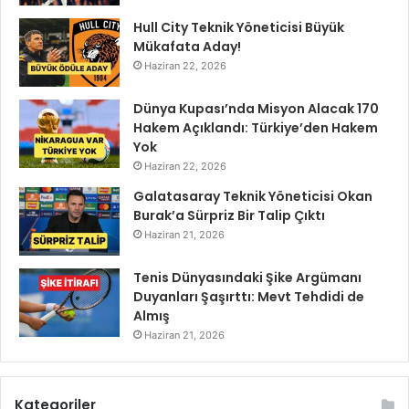
Hull City Teknik Yöneticisi Büyük
Mükafata Aday!
Haziran 22, 2026
Dünya Kupası’nda Misyon Alacak 170
Hakem Açıklandı: Türkiye’den Hakem
Yok
Haziran 22, 2026
Galatasaray Teknik Yöneticisi Okan
Burak’a Sürpriz Bir Talip Çıktı
Haziran 21, 2026
Tenis Dünyasındaki Şike Argümanı
Duyanları Şaşırttı: Mevt Tehdidi de
Almış
Haziran 21, 2026
Kategoriler