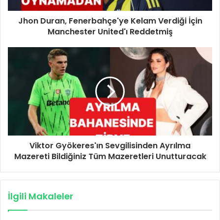
Jhon Duran, Fenerbahçe'ye Kelam Verdiği İçin
Manchester United'ı Reddetmiş
Viktor Gyökeres'ın Sevgilisinden Ayrılma
Mazereti Bildiğiniz Tüm Mazeretleri Unutturacak
İlgili Makaleler