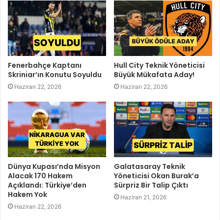
Fenerbahçe Kaptanı
Hull City Teknik Yöneticisi
Skriniar’ın Konutu Soyuldu
Büyük Mükafata Aday!
Haziran 22, 2026
Haziran 22, 2026
Dünya Kupası’nda Misyon
Galatasaray Teknik
Alacak 170 Hakem
Yöneticisi Okan Burak’a
Açıklandı: Türkiye’den
Sürpriz Bir Talip Çıktı
Hakem Yok
Haziran 21, 2026
Haziran 22, 2026