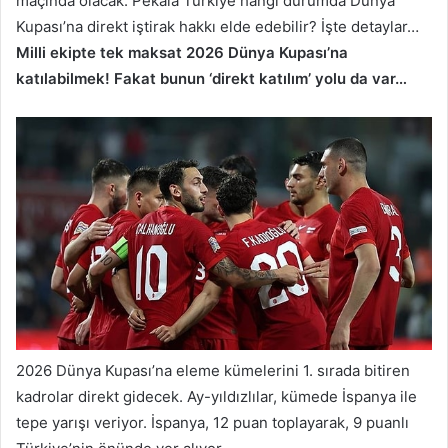
maçında olacak. Pekala Türkiye hangi durumda Dünya
Kupası’na direkt iştirak hakkı elde edebilir? İşte detaylar…
Milli ekipte tek maksat 2026 Dünya Kupası’na
katılabilmek! Fakat bunun ‘direkt katılım’ yolu da var…
2026 Dünya Kupası’na eleme kümelerini 1. sırada bitiren
kadrolar direkt gidecek. Ay-yıldızlılar, kümede İspanya ile
tepe yarışı veriyor. İspanya, 12 puan toplayarak, 9 puanlı