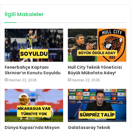
İlgili Makaleler
Fenerbahçe Kaptanı
Hull City Teknik Yöneticisi
Skriniar’ın Konutu Soyuldu
Büyük Mükafata Aday!
Haziran 22, 2026
Haziran 22, 2026
Dünya Kupası’nda Misyon
Galatasaray Teknik