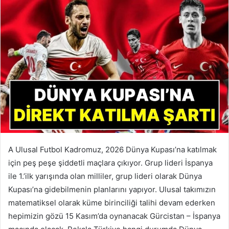
A Ulusal Futbol Kadromuz, 2026 Dünya Kupası’na katılmak
için peş peşe şiddetli maçlara çıkıyor. Grup lideri İspanya
ile 1.’ilk yarışında olan milliler, grup lideri olarak Dünya
Kupası’na gidebilmenin planlarını yapıyor. Ulusal takımızın
matematiksel olarak küme birinciliği talihi devam ederken
hepimizin gözü 15 Kasım’da oynanacak Gürcistan – İspanya