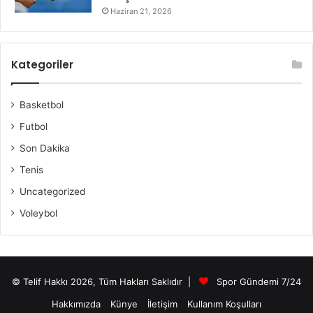
Haziran 21, 2026
Kategoriler
Basketbol
Futbol
Son Dakika
Tenis
Uncategorized
Voleybol
© Telif Hakkı 2026, Tüm Hakları Saklıdır |
Spor Gündemi 7/24
Hakkımızda
Künye
İletişim
Kullanım Koşulları