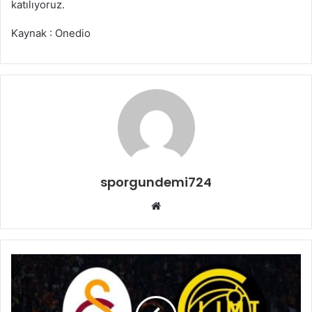
katılıyoruz.
Kaynak : Onedio
sporgundemi724
Web
sitesi