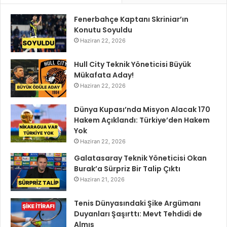
Fenerbahçe Kaptanı Skriniar’ın
Konutu Soyuldu
Haziran 22, 2026
Hull City Teknik Yöneticisi Büyük
Mükafata Aday!
Haziran 22, 2026
Dünya Kupası’nda Misyon Alacak 170
Hakem Açıklandı: Türkiye’den Hakem
Yok
Haziran 22, 2026
Galatasaray Teknik Yöneticisi Okan
Burak’a Sürpriz Bir Talip Çıktı
Haziran 21, 2026
Tenis Dünyasındaki Şike Argümanı
Duyanları Şaşırttı: Mevt Tehdidi de
Almış