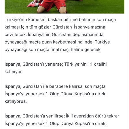
Türkiye’nin kümesini başkan bitirme bahtının son maça
kalması için tüm gözler Gürcistan-İspanya maçına
çevrilecek. İspanya’nın Gürcistan deplasmanında
oynayacağı maçta puan kaybetmesi halinde, Türkiye
oynayacağı son maçta final maçı haline gelecek.
İspanya, Gürcistan’ı yenerse; Türkiye’nin 1.’ilk talihi
kalmıyor.
İspanya, Gürcistan ile berabere kalırsa; son maçta
İspanya’yı yenersek 1. Olup Dünya Kupası’na direkt
katılıyoruz.
İspanya, Gürcistan’a yenilirse; İkili averajdan ötürü tekrar
İspanya’yı yenersek 1. Olup Dünya Kupası’na direkt