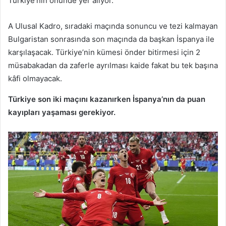
Türkiye’nin önünde yer alıyor.
A Ulusal Kadro, sıradaki maçında sonuncu ve tezi kalmayan
Bulgaristan sonrasında son maçında da başkan İspanya ile
karşılaşacak. Türkiye’nin kümesi önder bitirmesi için 2
müsabakadan da zaferle ayrılması kaide fakat bu tek başına
kâfi olmayacak.
Türkiye son iki maçını kazanırken İspanya’nın da puan
kayıpları yaşaması gerekiyor.