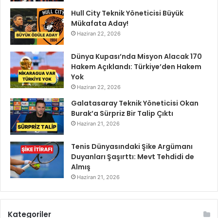
Hull City Teknik Yöneticisi Büyük
Mükafata Aday!
Haziran 22, 2026
Dünya Kupası’nda Misyon Alacak 170
Hakem Açıklandı: Türkiye’den Hakem
Yok
Haziran 22, 2026
Galatasaray Teknik Yöneticisi Okan
Burak’a Sürpriz Bir Talip Çıktı
Haziran 21, 2026
Tenis Dünyasındaki Şike Argümanı
Duyanları Şaşırttı: Mevt Tehdidi de
Almış
Haziran 21, 2026
Kategoriler