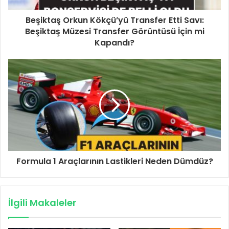
Beşiktaş Orkun Kökçü’yü Transfer Etti Savı:
Beşiktaş Müzesi Transfer Görüntüsü İçin mi
Kapandı?
Formula 1 Araçlarının Lastikleri Neden Dümdüz?
İlgili Makaleler