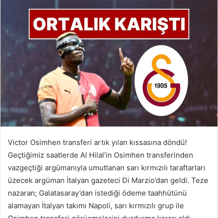
Victor Osimhen transferi artık yılan kıssasına döndü!
Geçtiğimiz saatlerde Al Hilal’in Osimhen transferinden
vazgeçtiği argümanıyla umutlanan sarı kırmızılı taraftarları
üzecek argüman İtalyan gazeteci Di Marzio’dan geldi. Teze
nazaran; Galatasaray’dan istediği ödeme taahhütünü
alamayan İtalyan takımı Napoli, sarı kırmızılı grup ile