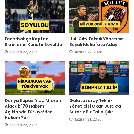
Fenerbahçe Kaptanı
Hull City Teknik Yöneticisi
Skriniar’ın Konutu Soyuldu
Büyük Mükafata Aday!
Haziran 22, 2026
Haziran 22, 2026
Dünya Kupası’nda Misyon
Galatasaray Teknik
Alacak 170 Hakem
Yöneticisi Okan Burak’a
Açıklandı: Türkiye’den
Sürpriz Bir Talip Çıktı
Hakem Yok
Haziran 21, 2026
Haziran 22, 2026