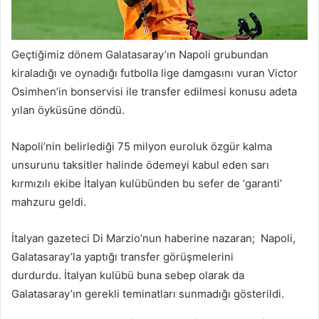
Geçtiğimiz dönem Galatasaray’ın Napoli grubundan
kiraladığı ve oynadığı futbolla lige damgasını vuran Victor
Osimhen’in bonservisi ile transfer edilmesi konusu adeta
yılan öyküsüne döndü.
Napoli’nin belirlediği 75 milyon euroluk özgür kalma
unsurunu taksitler halinde ödemeyi kabul eden sarı
kırmızılı ekibe İtalyan kulübünden bu sefer de ‘garanti’
mahzuru geldi.
İtalyan gazeteci Di Marzio’nun haberine nazaran; Napoli,
Galatasaray’la yaptığı transfer görüşmelerini
durdurdu. İtalyan kulübü buna sebep olarak da
Galatasaray’ın gerekli teminatları sunmadığı gösterildi.