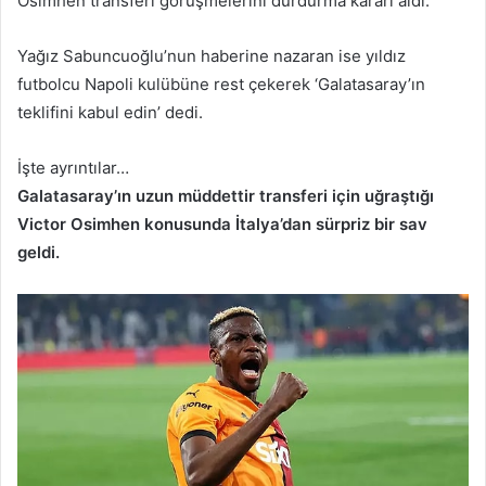
Osimhen transferi görüşmelerini durdurma kararı aldı.
Yağız Sabuncuoğlu’nun haberine nazaran ise yıldız
futbolcu Napoli kulübüne rest çekerek ‘Galatasaray’ın
teklifini kabul edin’ dedi.
İşte ayrıntılar…
Galatasaray’ın uzun müddettir transferi için uğraştığı
Victor Osimhen konusunda İtalya’dan sürpriz bir sav
geldi.