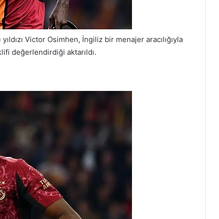
yıldızı Victor Osimhen, İngiliz bir menajer aracılığıyla
fi değerlendirdiği aktarıldı.