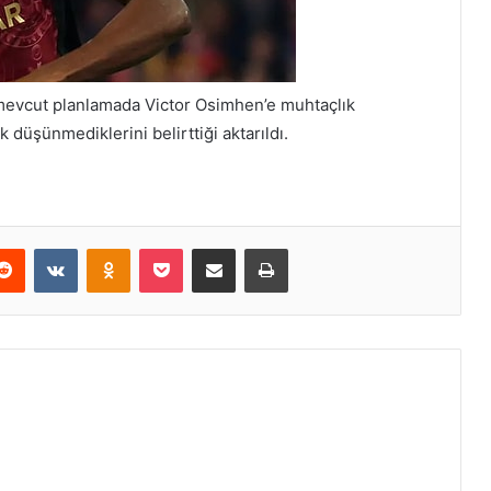
 mevcut planlamada Victor Osimhen’e muhtaçlık
k düşünmediklerini belirttiği aktarıldı.
erest
Reddit
VKontakte
Odnoklassniki
Pocket
E-Posta ile paylaş
Yazdır