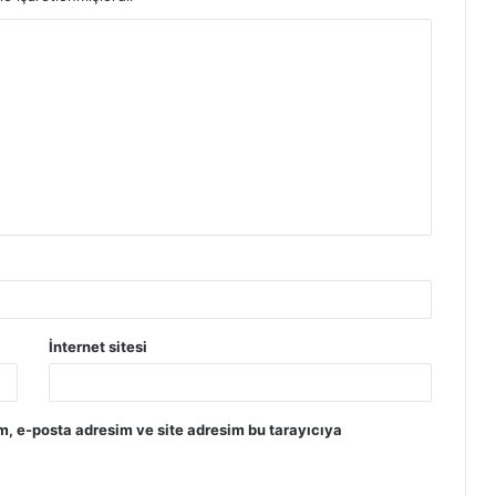
İnternet sitesi
m, e-posta adresim ve site adresim bu tarayıcıya