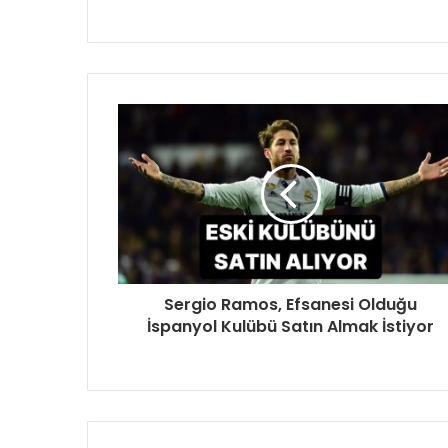
Sergio Ramos, Efsanesi Olduğu
İspanyol Kulübü Satın Almak İstiyor