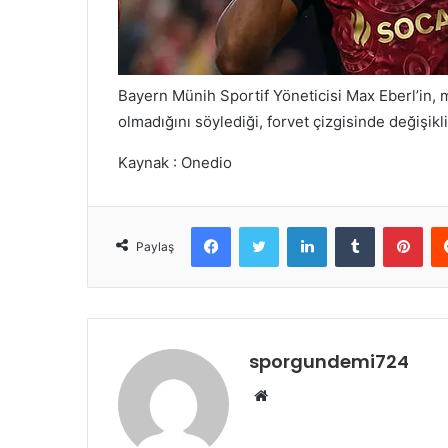
Bayern Münih Sportif Yöneticisi Max Eberl’in,
olmadığını söylediği, forvet çizgisinde değişikli
Kaynak : Onedio
Facebook
Twitter
LinkedIn
Tumblr
Pint
Paylaş
sporgundemi724
Web
sitesi