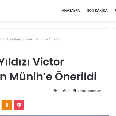
ANASAYFA
SON DAKIKA
Victor Osimhen, Bayern Münih’e Önerildi
ıldızı Victor
 Münih’e Önerildi
0
23
Bir dakikadan az
VKontakte
Odnoklassniki
Pocket