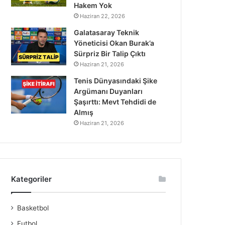
Hakem Yok
Haziran 22, 2026
Galatasaray Teknik
Yöneticisi Okan Burak’a
Sürpriz Bir Talip Çıktı
Haziran 21, 2026
Tenis Dünyasındaki Şike
Argümanı Duyanları
Şaşırttı: Mevt Tehdidi de
Almış
Haziran 21, 2026
Kategoriler
Basketbol
Futbol