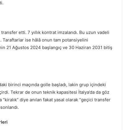
i.
transfer etti. 7 yıllık kontrat imzalandı. Bu uzun vadeli
. Taraftarlar ise hâlâ onun tam potansiyelini
inin 21 Ağustos 2024 başlangıç ve 30 Haziran 2031 bitiş
aki birinci maçında golle başladı, lakin grup içindeki
çirdi. Tekrar de onun teknik kapasitesi İtalya’da da göz
kiralık” diye anılan fakat yasal olarak “geçici transfer
sonlandı.
leri