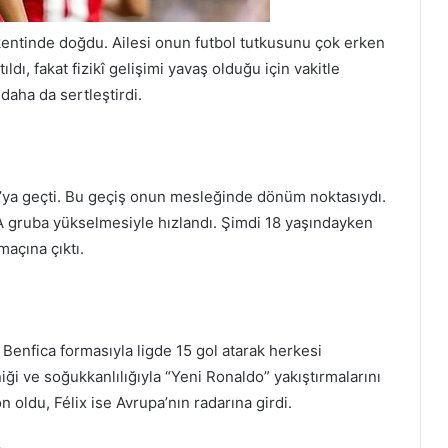
kentinde doğdu. Ailesi onun futbol tutkusunu çok erken
ldı, fakat fizikî gelişimi yavaş olduğu için vakitle
 daha da sertleştirdi.
ca’ya geçti. Bu geçiş onun mesleğinde dönüm noktasıydı.
A gruba yükselmesiyle hızlandı. Şimdi 18 yaşındayken
maçına çıktı.
Benfica formasıyla ligde 15 gol atarak herkesi
iği ve soğukkanlılığıyla “Yeni Ronaldo” yakıştırmalarını
oldu, Félix ise Avrupa’nın radarına girdi.