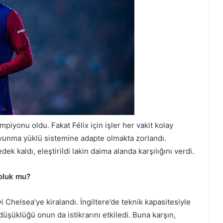
iyonu oldu. Fakat Félix için işler her vakit kolay
vunma yüklü sistemine adapte olmakta zorlandı.
ek kaldı, eleştirildi lakin daima alanda karşılığını verdi.
Soluk mu?
helsea’ye kiralandı. İngiltere’de teknik kapasitesiyle
üşüklüğü onun da istikrarını etkiledi. Buna karşın,