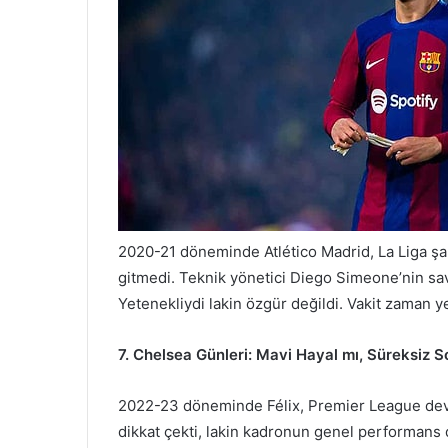
2020-21 döneminde Atlético Madrid, La Liga şamp
gitmedi. Teknik yönetici Diego Simeone’nin sa
Yetenekliydi lakin özgür değildi. Vakit zaman yed
7. Chelsea Günleri: Mavi Hayal mı, Süreksiz 
2022-23 döneminde Félix, Premier League devi C
dikkat çekti, lakin kadronun genel performans d