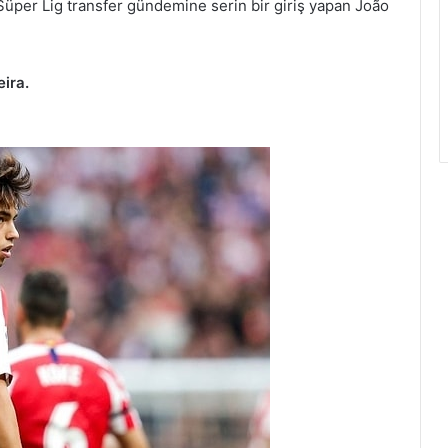
e Süper Lig transfer gündemine serin bir giriş yapan João
ira.