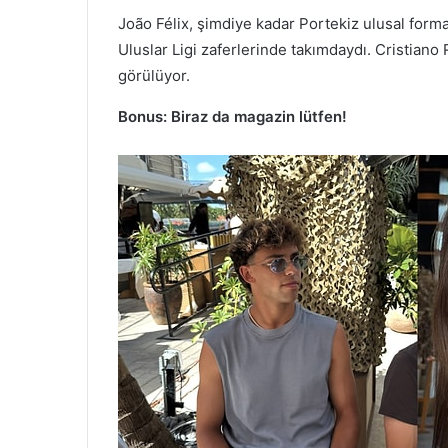
João Félix, şimdiye kadar Portekiz ulusal forma
Uluslar Ligi zaferlerinde takımdaydı. Cristiano
görülüyor.
Bonus: Biraz da magazin lütfen!