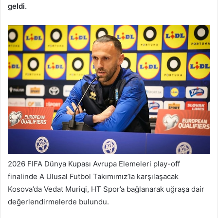
geldi.
2026 FIFA Dünya Kupası Avrupa Elemeleri play-off
finalinde A Ulusal Futbol Takımımız’la karşılaşacak
Kosova’da Vedat Muriqi, HT Spor’a bağlanarak uğraşa dair
değerlendirmelerde bulundu.