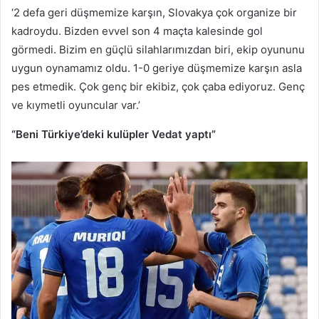
‘2 defa geri düşmemize karşın, Slovakya çok organize bir
kadroydu. Bizden evvel son 4 maçta kalesinde gol
görmedi. Bizim en güçlü silahlarımızdan biri, ekip oyununu
uygun oynamamız oldu. 1-0 geriye düşmemize karşın asla
pes etmedik. Çok genç bir ekibiz, çok çaba ediyoruz. Genç
ve kıymetli oyuncular var.’
“Beni Türkiye’deki kulüpler Vedat yaptı”