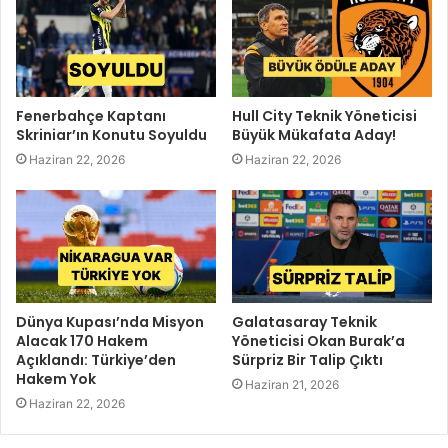
Fenerbahçe Kaptanı
Hull City Teknik Yöneticisi
Skriniar’ın Konutu Soyuldu
Büyük Mükafata Aday!
Haziran 22, 2026
Haziran 22, 2026
Dünya Kupası’nda Misyon
Galatasaray Teknik
Alacak 170 Hakem
Yöneticisi Okan Burak’a
Açıklandı: Türkiye’den
Sürpriz Bir Talip Çıktı
Hakem Yok
Haziran 21, 2026
Haziran 22, 2026