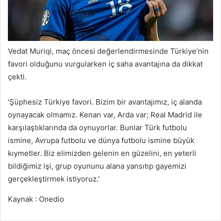
Vedat Muriqi, maç öncesi değerlendirmesinde Türkiye’nin
favori olduğunu vurgularken iç saha avantajına da dikkat
çekti.
‘Şüphesiz Türkiye favori. Bizim bir avantajımız, iç alanda
oynayacak olmamız. Kenan var, Arda var; Real Madrid ile
karşılaştıklarında da oynuyorlar. Bunlar Türk futbolu
ismine, Avrupa futbolu ve dünya futbolu ismine büyük
kıymetler. Biz elimizden gelenin en güzelini, en yeterli
bildiğimiz işi, grup oyununu alana yansıtıp gayemizi
gerçekleştirmek istiyoruz.’
Kaynak : Onedio