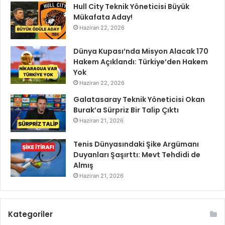
Hull City Teknik Yöneticisi Büyük
Mükafata Aday!
Haziran 22, 2026
Dünya Kupası’nda Misyon Alacak 170
Hakem Açıklandı: Türkiye’den Hakem
Yok
Haziran 22, 2026
Galatasaray Teknik Yöneticisi Okan
Burak’a Sürpriz Bir Talip Çıktı
Haziran 21, 2026
Tenis Dünyasındaki Şike Argümanı
Duyanları Şaşırttı: Mevt Tehdidi de
Almış
Haziran 21, 2026
Kategoriler