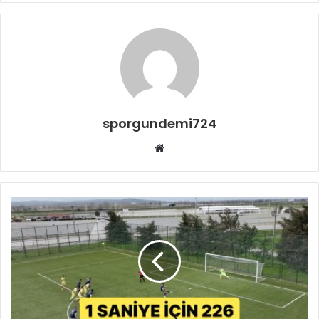
sporgundemi724
Web
sitesi