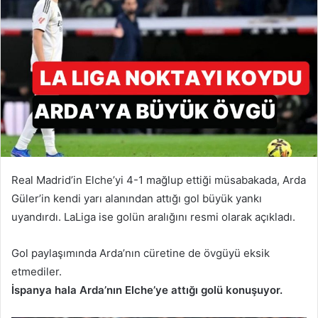
Real Madrid’in Elche’yi 4-1 mağlup ettiği müsabakada, Arda
Güler’in kendi yarı alanından attığı gol büyük yankı
uyandırdı. LaLiga ise golün aralığını resmi olarak açıkladı.
Gol paylaşımında Arda’nın cüretine de övgüyü eksik
etmediler.
İspanya hala Arda’nın Elche’ye attığı golü konuşuyor.