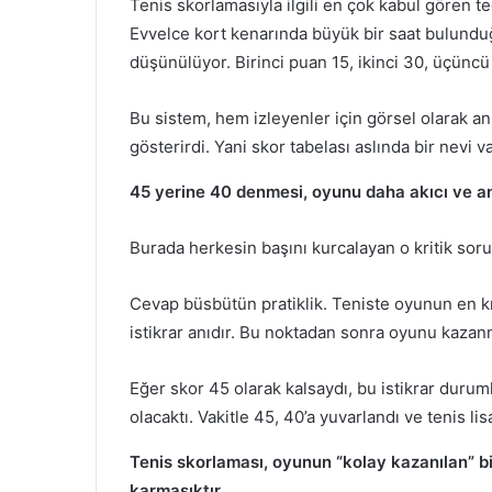
Tenis skorlamasıyla ilgili en çok kabul gören te
Evvelce kort kenarında büyük bir saat bulunduğu
düşünülüyor. Birinci puan 15, ikinci 30, üçünc
Bu sistem, hem izleyenler için görsel olarak 
gösterirdi. Yani skor tabelası aslında bir nevi v
45 yerine 40 denmesi, oyunu daha akıcı ve anla
Burada herkesin başını kurcalayan o kritik so
Cevap büsbütün pratiklik. Teniste oyunun en kri
istikrar anıdır. Bu noktadan sonra oyunu kazanm
Eğer skor 45 olarak kalsaydı, bu istikrar dur
olacaktı. Vakitle 45, 40’a yuvarlandı ve tenis li
Tenis skorlaması, oyunun “kolay kazanılan” bi
karmaşıktır.