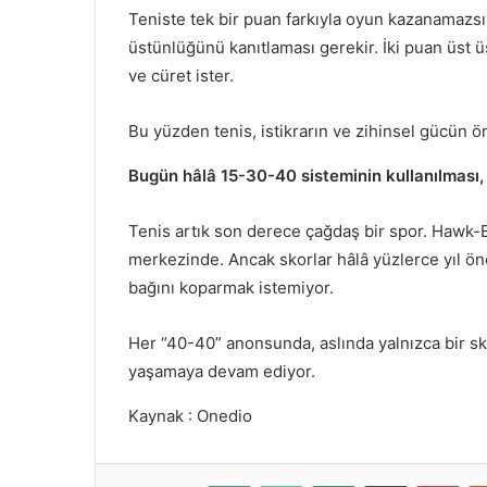
Teniste tek bir puan farkıyla oyun kazanamazs
üstünlüğünü kanıtlaması gerekir. İki puan üst ü
ve cüret ister.
Bu yüzden tenis, istikrarın ve zihinsel gücün ön
Bugün hâlâ 15-30-40 sisteminin kullanılması,
Tenis artık son derece çağdaş bir spor. Hawk-Eye
merkezinde. Ancak skorlar hâlâ yüzlerce yıl önc
bağını koparmak istemiyor.
Her “40-40” anonsunda, aslında yalnızca bir skor
yaşamaya devam ediyor.
Kaynak : Onedio
Facebook
Twitter
LinkedIn
Tumblr
Pint