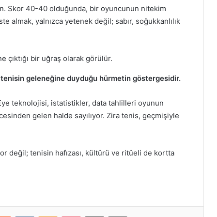
ın. Skor 40-40 olduğunda, bir oyuncunun nitekim
ste almak, yalnızca yetenek değil; sabır, soğukkanlılık
e çıktığı bir uğraş olarak görülür.
 tenisin geleneğine duyduğu hürmetin göstergesidir.
 teknolojisi, istatistikler, data tahlilleri oyunun
esinden gelen halde sayılıyor. Zira tenis, geçmişiyle
 değil; tenisin hafızası, kültürü ve ritüeli de kortta
erest
Reddit
VKontakte
Odnoklassniki
Pocket
E-Posta ile paylaş
Yazdır