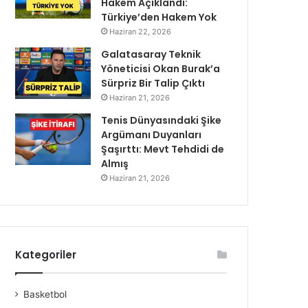
Hakem Açıklandı:
Türkiye’den Hakem Yok
Haziran 22, 2026
Galatasaray Teknik
Yöneticisi Okan Burak’a
Sürpriz Bir Talip Çıktı
Haziran 21, 2026
Tenis Dünyasındaki Şike
Argümanı Duyanları
Şaşırttı: Mevt Tehdidi de
Almış
Haziran 21, 2026
Kategoriler
Basketbol