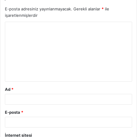
E-posta adresiniz yayınlanmayacak.
Gerekli alanlar
*
ile
işaretlenmişlerdir
Y
o
r
u
m
*
Ad
*
E-posta
*
İnternet sitesi