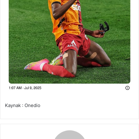
Kaynak : Onedio