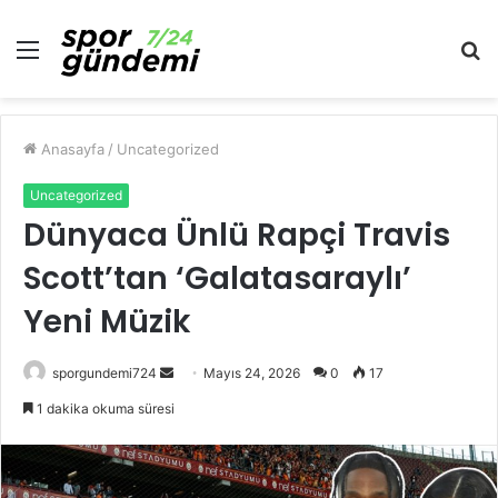
Menü
A
y
...
Anasayfa
/
Uncategorized
Uncategorized
Dünyaca Ünlü Rapçi Travis
Scott’tan ‘Galatasaraylı’
Yeni Müzik
Bir
sporgundemi724
Mayıs 24, 2026
0
17
e-
1 dakika okuma süresi
posta
göndermek