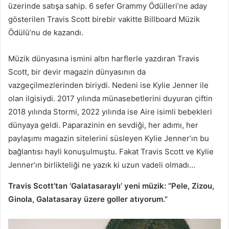
üzerinde satışa sahip. 6 sefer Grammy Ödülleri’ne aday
gösterilen Travis Scott birebir vakitte Billboard Müzik
Ödülü’nu de kazandı.
Müzik dünyasına ismini altın harflerle yazdıran Travis
Scott, bir devir magazin dünyasının da
vazgeçilmezlerinden biriydi. Nedeni ise Kylie Jenner ile
olan ilgisiydi. 2017 yılında münasebetlerini duyuran çiftin
2018 yılında Stormi, 2022 yılında ise Aire isimli bebekleri
dünyaya geldi. Paparazinin en sevdiği, her adımı, her
paylaşımı magazin sitelerini süsleyen Kylie Jenner’ın bu
bağlantısı hayli konuşulmuştu. Fakat Travis Scott ve Kylie
Jenner’ın birlikteliği ne yazık ki uzun vadeli olmadı…
Travis Scott’tan ‘Galatasaraylı’ yeni müzik: “Pele, Zizou,
Ginola, Galatasaray üzere goller atıyorum.”