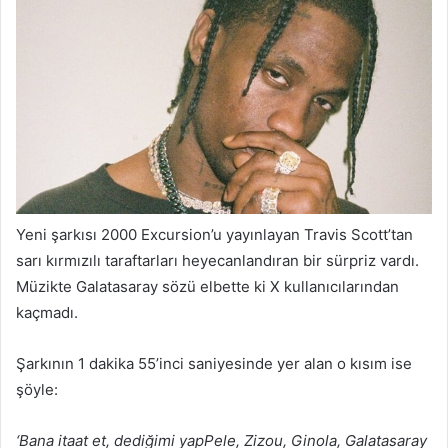
Yeni şarkısı 2000 Excursion’u yayınlayan Travis Scott’tan
sarı kırmızılı taraftarları heyecanlandıran bir sürpriz vardı.
Müzikte Galatasaray sözü elbette ki X kullanıcılarından
kaçmadı.
Şarkının 1 dakika 55’inci saniyesinde yer alan o kısım ise
şöyle:
‘Bana itaat et, dediğimi yap
Pele, Zizou, Ginola, Galatasaray