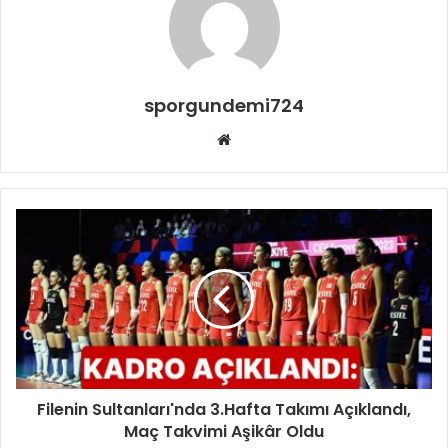
sporgundemi724
Web
sitesi
Filenin Sultanları'nda 3.Hafta Takımı Açıklandı,
Maç Takvimi Aşikâr Oldu