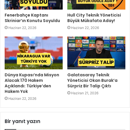
Fenerbahçe Kaptanı
Hull City Teknik Yöneticisi
Skriniar’ın Konutu Soyuldu
Büyük Mükafata Aday!
Haziran 22, 2026
Haziran 22, 2026
Dünya Kupası’nda Misyon
Galatasaray Teknik
Alacak 170 Hakem
Yöneticisi Okan Burak’a
Açıklandı: Türkiye’den
Sürpriz Bir Talip Çıktı
Hakem Yok
Haziran 21, 2026
Haziran 22, 2026
Bir yanıt yazın