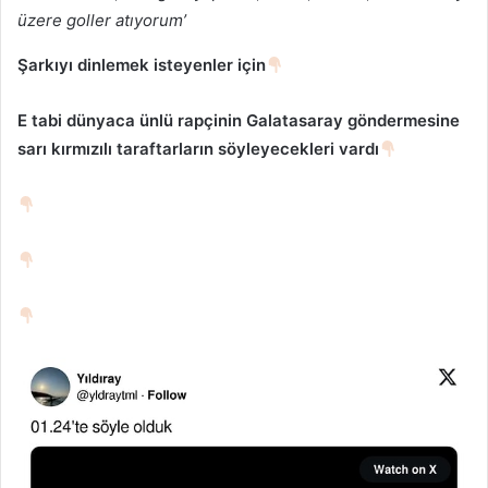
üzere goller atıyorum’
Şarkıyı dinlemek isteyenler için
E tabi dünyaca ünlü rapçinin Galatasaray göndermesine
sarı kırmızılı taraftarların söyleyecekleri vardı