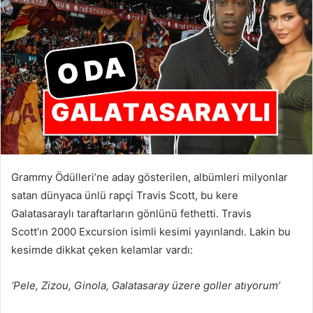
Grammy Ödülleri’ne aday gösterilen, albümleri milyonlar
satan dünyaca ünlü rapçi Travis Scott, bu kere
Galatasaraylı taraftarların gönlünü fethetti. Travis
Scott’ın 2000 Excursion isimli kesimi yayınlandı. Lakin bu
kesimde dikkat çeken kelamlar vardı:
‘Pele, Zizou, Ginola, Galatasaray üzere goller atıyorum’