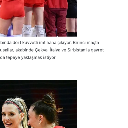
tabında dört kuvvetli imtihana çıkıyor. Birinci maçta
sallar, akabinde Çekya, İtalya ve Sırbistan’la gayret
da tepeye yaklaşmak istiyor.