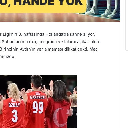
 Ligi’nin 3. haftasında Hollanda’da sahne alıyor.
Sultanları’nın maç programı ve takımı aşikâr oldu.
rincinin Aydın’ın yer almaması dikkat çekti. Maç
rimizde.