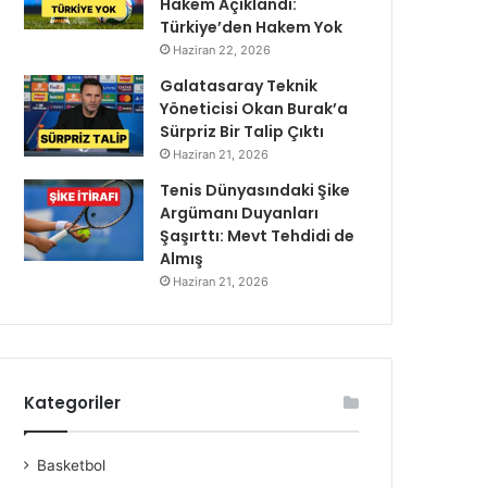
Hakem Açıklandı:
Türkiye’den Hakem Yok
Haziran 22, 2026
Galatasaray Teknik
Yöneticisi Okan Burak’a
Sürpriz Bir Talip Çıktı
Haziran 21, 2026
Tenis Dünyasındaki Şike
Argümanı Duyanları
Şaşırttı: Mevt Tehdidi de
Almış
Haziran 21, 2026
Kategoriler
Basketbol