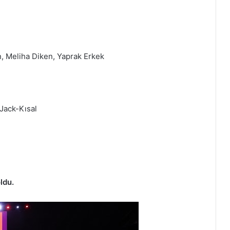
n, Meliha Diken, Yaprak Erkek
 Jack-Kısal
ldu.