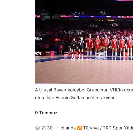
A Ulusal Bayan Voleybol Grubu’nun VNL’in üçü
oldu. İşte Filenin Sultanları’nın takvimi:
9 Temmuz
21.30 – Hollanda
Türkiye / TRT Spor Yıld