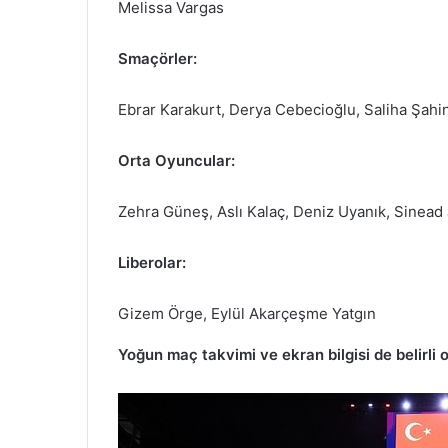
Melissa Vargas
Smaçörler:
Ebrar Karakurt, Derya Cebecioğlu, Saliha Şahi
Orta Oyuncular:
Zehra Güneş, Aslı Kalaç, Deniz Uyanık, Sinead
Liberolar:
Gizem Örge, Eylül Akarçeşme Yatgın
Yoğun maç takvimi ve ekran bilgisi de belirli o