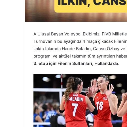
A Ulusal Bayan Voleybol Ekibimiz, FIVB Milletler
Turnuvanın bu ayağında 4 maça çıkacak Filenin 
Lakin takımda Hande Baladın, Cansu Özbay ve Bi
programı ve aktüel takımın tüm ayrıntıları habe
3. etap için Filenin Sultanları, Hollanda’da.