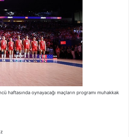
ncü haftasında oynayacağı maçların programı muhakkak
ız