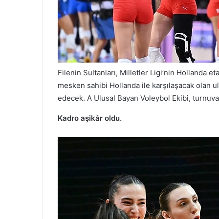
Filenin Sultanları, Milletler Ligi’nin Hollanda e
mesken sahibi Hollanda ile karşılaşacak olan ulu
edecek. A Ulusal Bayan Voleybol Ekibi, turnuva
Kadro aşikâr oldu.